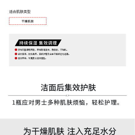
适合肌肤类型
添加双重透明质酸，质地醇润清爽，易吸收，不黏腻。
卓效保湿，软化角质，面部护理及全身干燥部位均适用。
清凉质感，专属男士清爽香型。