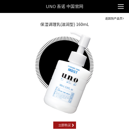
UNO 吾诺 中国官网
返回到产品页
保湿调理乳(滋润型) 160mL
立即购买