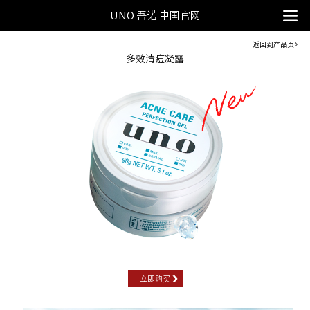
UNO 吾诺 中国官网
返回到产品页
多效清痘凝露
立即购买